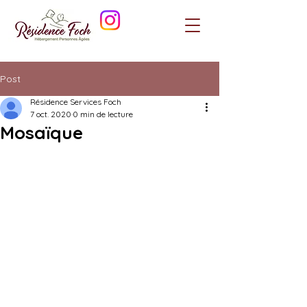
Post
Résidence Services Foch
7 oct. 2020
0 min de lecture
Mosaïque