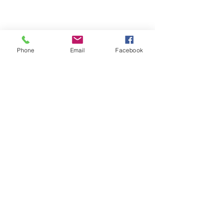
Phone
Email
Facebook
Voir tout
Posts récents