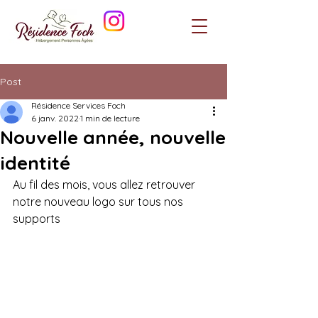
Post
Résidence Services Foch
6 janv. 2022
1 min de lecture
Nouvelle année, nouvelle
identité
Au fil des mois, vous allez retrouver 
notre nouveau logo sur tous nos 
supports