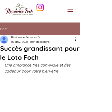
Post
Résidence Services Foch
16 janv. 2021
1 min de lecture
Succès grandissant pour
le Loto Foch
Une ambiance très conviviale et des 
cadeaux pour votre bien-être