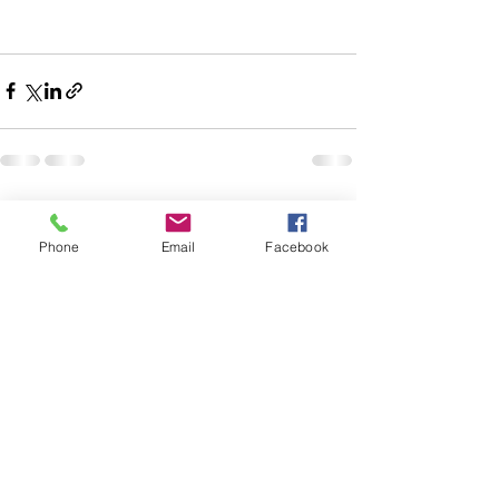
Voir tout
Posts récents
Phone
Email
Facebook