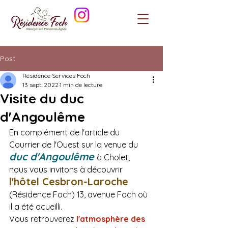
Post
Résidence Services Foch
13 sept. 2022
1 min de lecture
Visite du duc
d'Angoulême
En complément de l'article du 
Courrier de l'Ouest sur la venue du 
duc d'Angoulême
à Cholet,
nous vous invitons à découvrir 
l'hôtel Cesbron-Laroche
(Résidence Foch) 13, avenue Foch où 
il a été acueilli.
Vous retrouverez 
l'atmosphère des 