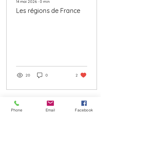
14 mai 2026
∙
0
min
Les régions de France
20
0
2
Phone
Email
Facebook