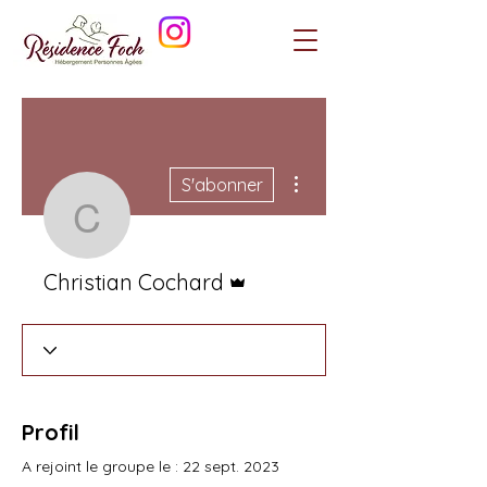
Plus d'actions
S'abonner
Christian Cochard
Administrateur
Christian Cochard
Profil
A rejoint le groupe le : 22 sept. 2023