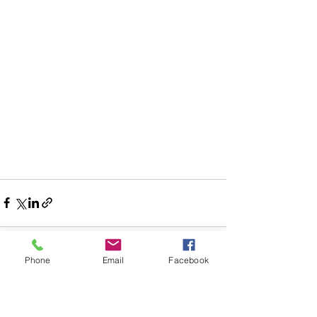
Phone
Email
Facebook
Voir tout
Posts récents