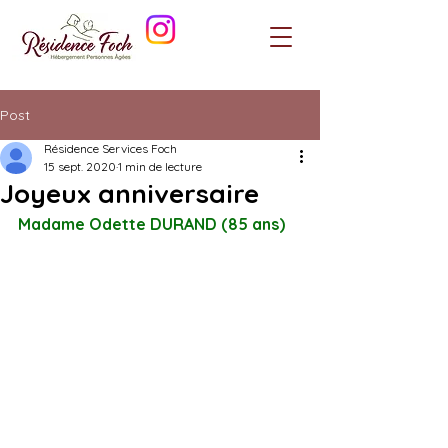
Post
Résidence Services Foch
15 sept. 2020
1 min de lecture
Joyeux anniversaire
Madame Odette DURAND (85 ans)