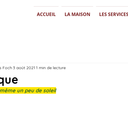
ACCUEIL
LA MAISON
LES SERVICE
s Foch
3 août 2021
1 min de lecture
ique
même un peu de soleil