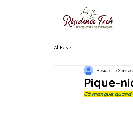
All Posts
Résidence Service
Pique-n
Cà manque quand 