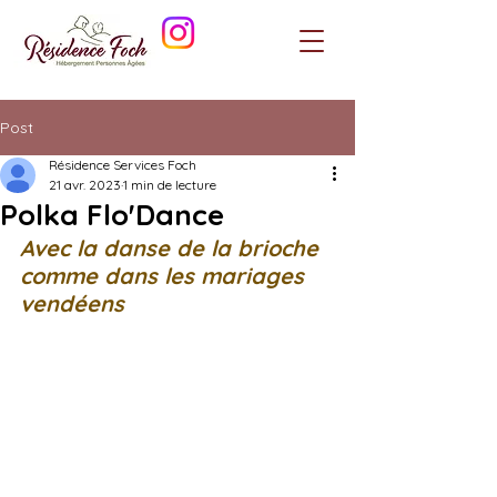
Post
Résidence Services Foch
21 avr. 2023
1 min de lecture
Polka Flo'Dance
Avec la danse de la brioche 
comme dans les mariages 
vendéens