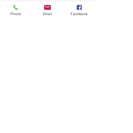
Phone
Email
Facebook
Voir tout
Posts récents