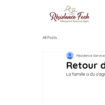
All Posts
Résidence Service
Retour 
La famille a du s'ag