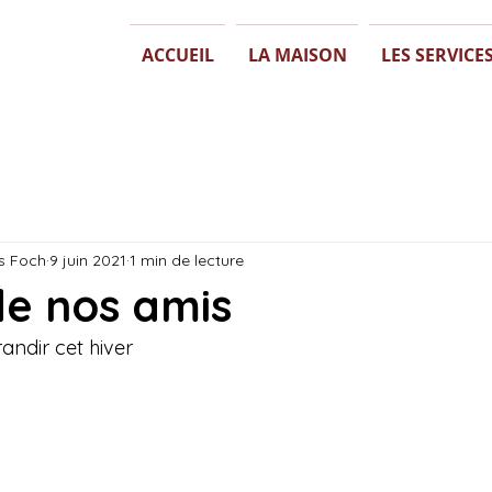
ACCUEIL
LA MAISON
LES SERVICE
s Foch
9 juin 2021
1 min de lecture
de nos amis
randir cet hiver